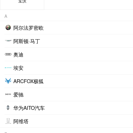
宝沃
A
阿尔法罗密欧
阿斯顿·马丁
奥迪
埃安
ARCFOX极狐
爱驰
华为AITO汽车
阿维塔