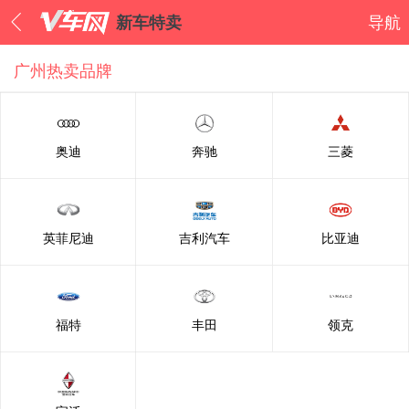
新车特卖
导航
广州热卖品牌
奥迪
奔驰
三菱
英菲尼迪
吉利汽车
比亚迪
福特
丰田
领克