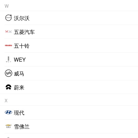
W
沃尔沃
五菱汽车
五十铃
WEY
威马
蔚来
X
现代
雪佛兰