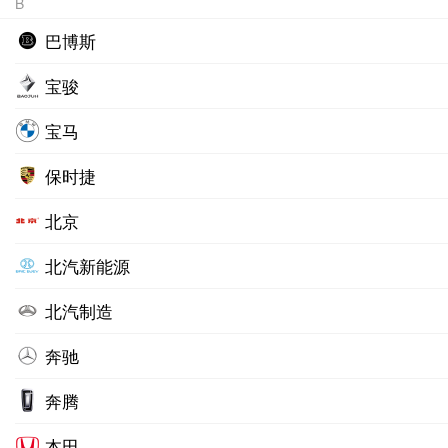
B
巴博斯
宝骏
宝马
保时捷
北京
北汽新能源
北汽制造
奔驰
奔腾
本田