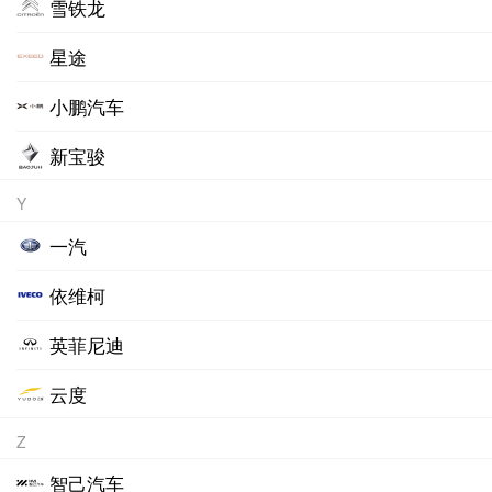
雪铁龙
星途
小鹏汽车
新宝骏
Y
一汽
依维柯
英菲尼迪
云度
Z
智己汽车