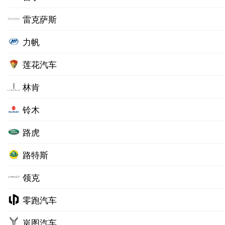
雷克萨斯
力帆
莲花汽车
林肯
铃木
路虎
路特斯
领克
零跑汽车
岚图汽车