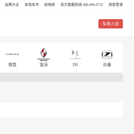
卖
品牌大全
本地车市
经销商
官方客服热线 400-994-0731
商家登录
|
车商入驻
领克
宝沃
DS
众泰