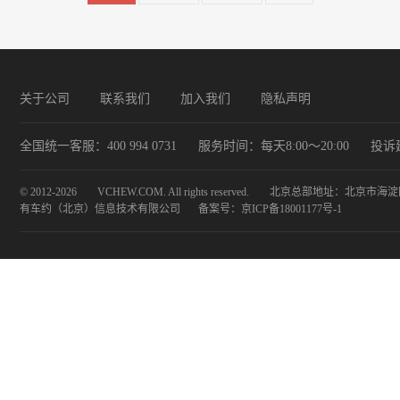
关于公司
联系我们
加入我们
隐私声明
全国统一客服：400 994 0731
服务时间：每天8:00～20:00
投诉建议
© 2012-2026
VCHEW.COM. All rights reserved.
北京总部地址：北京市海淀区
有车约（北京）信息技术有限公司
备案号：
京ICP备18001177号-1