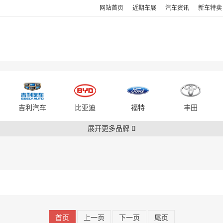
网站首页
近期车展
汽车资讯
新车特
吉利汽车
比亚迪
福特
丰田
展开更多品牌
首页
上一页
下一页
尾页