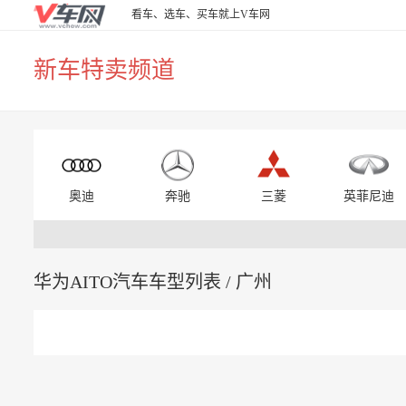
看车、选车、买车就上V车网
新车特卖频道
奥迪
奔驰
三菱
英菲尼迪
华为AITO汽车车型列表 / 广州