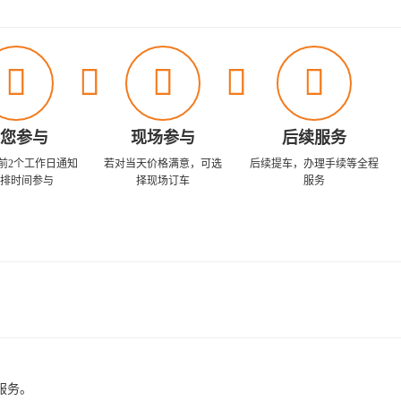





您参与
现场参与
后续服务
前2个工作日通知
若对当天价格满意，可选
后续提车，办理手续等全程
排时间参与
择现场订车
服务
服务。