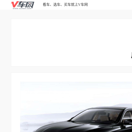
看车、选车、买车就上V车网