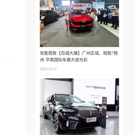
宝能观致【百城大展】广州区域，观致7琶
洲·华南国际车展大放光彩
2020-10-12