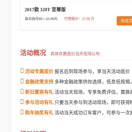
2017款 320T 至尊版
官方指导价：25.98万
行情报价：25.98 万
询成
活动概况
具体优惠底价当天现场公布

活动专属底价
报名后到现场参与，享当天活动底价

金融政策支持
多种金融政策供你选择，低息低按揭

新旧置换有礼
活动当天现场，专享免费评估，置换

参与活动有礼
只要当天参与到活动现场，即可获得

购车抽奖有礼
活动当天成功订车客户，可参与一次