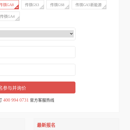
传祺GA8
传祺GS3
传祺GS8
传祺GA5新能源
传祺GA4
400 994 0731
打
官方客服热线
最新报名