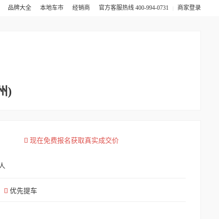
卖
品牌大全
本地车市
经销商
官方客服热线 400-994-0731
商家登录
|
州)

现在免费报名获取真实成交价
人

优先提车