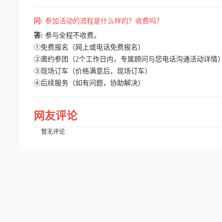
问:
参加活动的流程是什么样的？收费吗？
答:
参与全程不收费。
①免费报名（网上或电话免费报名）
②邀约参团（2个工作日内，专属顾问与您电话沟通活动详情
③现场订车（价格满意后，现场订车）
④后续服务（如有问题，协助解决）
网友评论
暂无评论