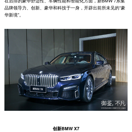
在后排的豪华舒适性、车辆性能和智能化方面，新BMW 7系集
品牌领导力、创新、豪华和科技于一身，开辟出前所未见的“豪
华新境”。
创新BMW X7