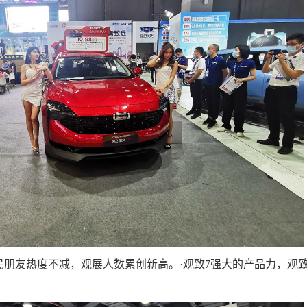
民朋友热度不减，观展人数累创新高。·观致7强大的产品力，观