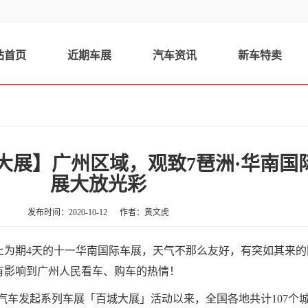
站首页
近期车展
汽车资讯
新车特卖
大展】广州区域，观致7琶洲·华南国
展大放光彩
发布时间：2020-10-12
作者：黄文虎
上为期4天的十一华南国际车展，天气不那么友好，
有突如其来的
有影响到广州人民看车、购车的热情！
，宝能汽车发起系列车展「百城大展」活动以来，全国各地共计107个