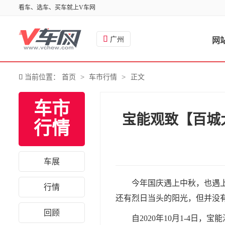
看车、选车、买车就上V车网

广州
网
>
>

当前位置：
首页
车市行情
正文
车市
宝能观致【百城
行情
车展
今年国庆遇上中秋，也遇
行情
还有烈日当头的阳光，
但并没
回顾
自2020年10月1-4日