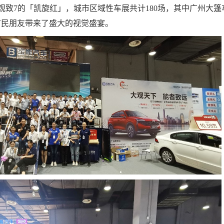
观致7的「凯旋红」，城市区域性车展共计180场，其中广州大篷
市民朋友带来了盛大的视觉盛宴。