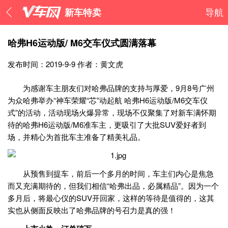
新车特卖
导航
哈弗H6运动版/ M6交车仪式圆满落幕
发布时间：2019-9-9
作者：黄文虎
为感谢车主朋友们对哈弗品牌的支持与厚爱，9月8号广州
为众哈弗举办“神车荣耀“芯”动起航 哈弗H6运动版/M6交车仪
式”的活动，活动现场火爆异常，现场不仅聚集了对新车满怀期
待的哈弗H6运动版/M6准车主，更吸引了大批SUV爱好者到
场，并精心为首批车主准备了精美礼品。
从预售到提车，前后一个多月的时间，车主们内心是焦急
而又充满期待的，但我们相信“哈弗出品，必属精品”。因为一个
多月后，将最心仪的SUV开回家，这样的等待是值得的，这其
实也从侧面反映出了哈弗品牌的号召力是真的强！