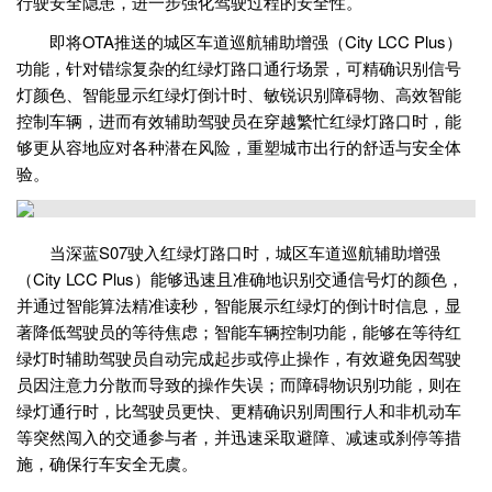
行驶安全隐患，进一步强化驾驶过程的安全性。
即将OTA推送的城区车道巡航辅助增强（City LCC Plus）
功能，针对错综复杂的红绿灯路口通行场景，可精确识别信号
灯颜色、智能显示红绿灯倒计时、敏锐识别障碍物、高效智能
控制车辆，进而有效辅助驾驶员在穿越繁忙红绿灯路口时，能
够更从容地应对各种潜在风险，重塑城市出行的舒适与安全体
验。
当深蓝S07驶入红绿灯路口时，城区车道巡航辅助增强
（City LCC Plus）能够迅速且准确地识别交通信号灯的颜色，
并通过智能算法精准读秒，智能展示红绿灯的倒计时信息，显
著降低驾驶员的等待焦虑；智能车辆控制功能，能够在等待红
绿灯时辅助驾驶员自动完成起步或停止操作，有效避免因驾驶
员因注意力分散而导致的操作失误；而障碍物识别功能，则在
绿灯通行时，比驾驶员更快、更精确识别周围行人和非机动车
等突然闯入的交通参与者，并迅速采取避障、减速或刹停等措
施，确保行车安全无虞。