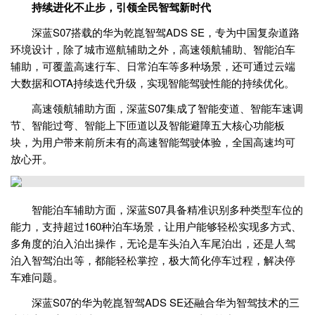
持续进化不止步，引领全民智驾新时代
深蓝S07搭载的华为乾崑智驾ADS SE，专为中国复杂道路
环境设计，除了城市巡航辅助之外，高速领航辅助、智能泊车
辅助，可覆盖高速行车、日常泊车等多种场景，还可通过云端
大数据和OTA持续迭代升级，实现智能驾驶性能的持续优化。
高速领航辅助方面，深蓝S07集成了智能变道、智能车速调
节、智能过弯、智能上下匝道以及智能避障五大核心功能板
块，为用户带来前所未有的高速智能驾驶体验，全国高速均可
放心开。
智能泊车辅助方面，深蓝S07具备精准识别多种类型车位的
能力，支持超过160种泊车场景，让用户能够轻松实现多方式、
多角度的泊入泊出操作，无论是车头泊入车尾泊出，还是人驾
泊入智驾泊出等，都能轻松掌控，极大简化停车过程，解决停
车难问题。
深蓝S07的华为乾崑智驾ADS SE还融合华为智驾技术的三