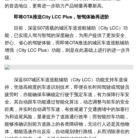
的首选地位，更将进一步助力产品销量再攀新高。
即将OTA推送City LCC Plus，智驾体验再进阶
目前，深蓝S07搭载的城区车道巡航辅助（City LCC）功
能，已实现人驾与智驾的深度融合，为用户提供了更加安全、
舒心、省心的驾驶体验，而即将OTA推送的城区车道巡航辅助
增强（City LCC Plus）功能，则是在此基础上进行的进一步升
级。
深蓝S07城区车道巡航辅助（City LCC）功能支持车道保
持，凭借高精度的车道识别技术，即便在长时间驾驶或驾驶员
疲劳时，亦能确保车辆稳定行驶于预定车道，有力保障行车安
全。其自动跟车功能通过智能化算法，动态调整与前车的安全
距离，并实时自动调节车速，有效规避了交通拥堵中的加塞行
为和追尾风险，显著提升了道路通行效率；而智能控车功能，
能够准确识别前方道路上的各类障碍物，无论行人还是其他物
体，都能迅速作出反应，自动规划绕行路线，从而消除潜在的