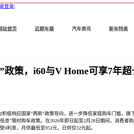
家登录
|
网站首页
近期车展
汽车资讯
新车特卖
政策，i60与V Home可享7年
布，为积极响应国家“两新”政策导向，进一步降低家庭购车门槛，旗
“7年低息”限时购车政策。在2026年即日起至2月28日期间，消费
受0利息，月供最低至952元，日供仅32元起。