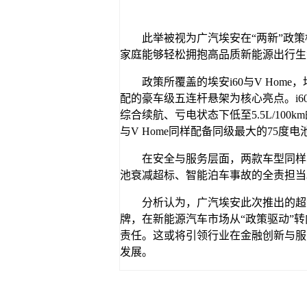
此举被视为广汽埃安在“两新”政
家庭能够轻松拥抱高品质新能源出行生
政策所覆盖的埃安i60与V Ho
配的豪车级五连杆悬架为核心亮点。i6
综合续航、亏电状态下低至5.5L/10
与V Home同样配备同级最大的75度
在安全与服务层面，两款车型同样
池衰减超标、智能泊车事故的全责担当。
分析认为，广汽埃安此次推出的超
牌，在新能源汽车市场从“政策驱动”
责任。这或将引领行业在金融创新与服
发展。