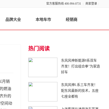
官方客服热线 400-994-0731
商家登录
|
|
品牌大全
本地车市
经销商
热门阅读
东风风神新能源8系双车
齐发！打出组合拳”为家造
好车
以月销
东风风神L系三车齐发！
经的燃油
配东风最新的技术，五座
价齐升的
七座全都有
的空间动