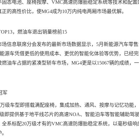
半固态电池、座椅按摩、VMC高速防爆胎稳定系统等技术和配置
正的高性价比，使MG4成为10万内纯电两厢市场最优解。
入TOP13，燃油车退出销量榜前15
市场信息联席分会发布的最新市场数据显示，5月新能源汽车零售
。新能源车凭借更低的使用成本、更优的智能化体验等优势，已经
燃油车占据的紧凑型轿车市场，MG4更是以15067辆的成绩，
冠军
：7万级车型即搭载满配座椅，集成加热、通风、按摩与记忆功能
万级即提供基于地平线芯片的高速NOA、智能泊车等智能辅助驾
；全系标配20万级才有的VMC高速防爆胎稳定系统，以毫秒级响
护。