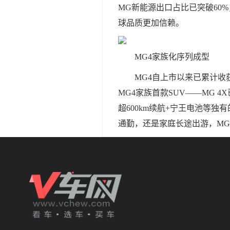
MG新能源出口占比已突破60
球品质更加信赖。
MG4家族化序列成型
MG4自上市以来已累计收
MG4家族首款SUV——MG 4
超600km续航+宁王电池等独
通勤，还是家庭长途出游，M