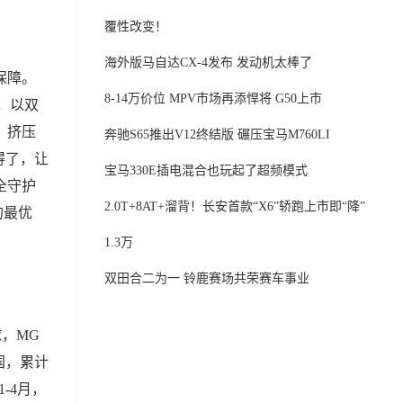
覆性改变！
海外版马自达CX-4发布 发动机太棒了
保障。
8-14万价位 MPV市场再添悍将 G50上市
级，以双
、挤压
奔驰S65推出V12终结版 碾压宝马M760LI
得了，让
宝马330E插电混合也玩起了超频模式
全守护
2.0T+8AT+溜背！长安首款“X6”轿跑上市即“降”
的最优
1.3万
双田合二为一 铃鹿赛场共荣赛车事业
，MG
国，累计
-4月，