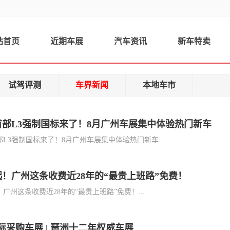
站首页
近期车展
汽车资讯
新车特卖
试驾评测
车界新闻
本地车市
首部L3强制国标来了！8月广州车展集中体验热门新车
L3强制国标来了！8月广州车展集中体验热门新车...
！广州这条收费近28年的“最贵上班路”免费！
广州这条收费近28年的“最贵上班路”免费！...
际采购车展 | 琶洲十二年权威车展