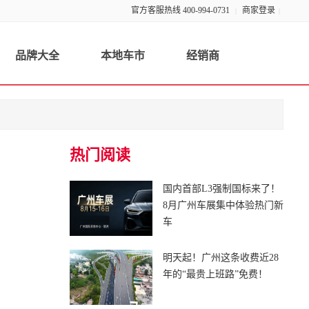
官方客服热线 400-994-0731
商家登录
|
|
品牌大全
本地车市
经销商
热门阅读
国内首部L3强制国标来了！
8月广州车展集中体验热门新
车
明天起！广州这条收费近28
年的“最贵上班路”免费！