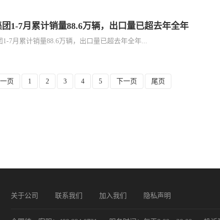
团1-7月累计销量88.6万辆，出口量已超去年全年
1-7月累计销量88.6万辆，出口量已超去年全年...
上一页
1
2
3
4
5
下一页
尾页
关于公司
联系我们
加入我们
隐私声明