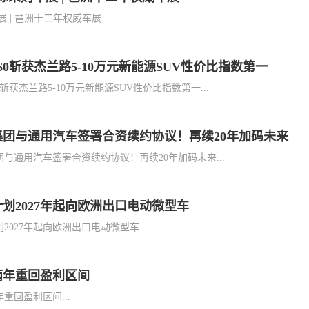
| 琶洲十二年权威车展...
60斩获杰兰路5-10万元新能源SUV性价比指数第一
0斩获杰兰路5-10万元新能源SUV性价比指数第一...
集团与通用汽车签署合资续约协议！再续20年加码未来
与通用汽车签署合资续约协议！再续20年加码未来...
划2027年起向欧洲出口电动微型车
2027年起向欧洲出口电动微型车...
两年重回盈利区间
重回盈利区间...