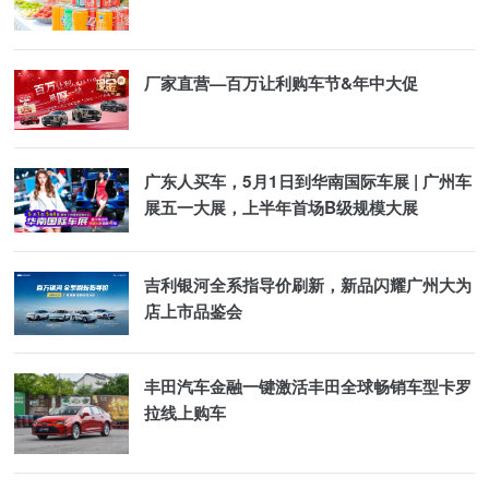
厂家直营—百万让利购车节&年中大促
广东人买车，5月1日到华南国际车展 | 广州车
展五一大展，上半年首场B级规模大展
吉利银河全系指导价刷新，新品闪耀广州大为
店上市品鉴会
丰田汽车金融一键激活丰田全球畅销车型卡罗
拉线上购车