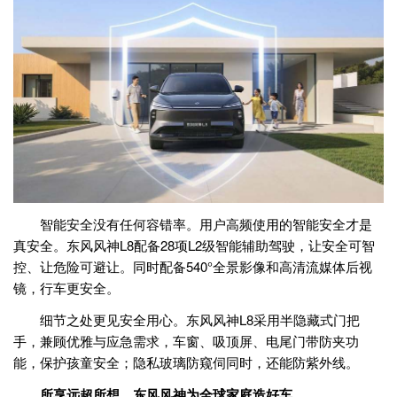
智能安全没有任何容错率。用户高频使用的智能安全才是
真安全。东风风神L8配备28项L2级智能辅助驾驶，让安全可智
控、让危险可避让。同时配备540°全景影像和高清流媒体后视
镜，行车更安全。
细节之处更见安全用心。东风风神L8采用半隐藏式门把
手，兼顾优雅与应急需求，车窗、吸顶屏、电尾门带防夹功
能，保护孩童安全；隐私玻璃防窥伺同时，还能防紫外线。
所享远超所想，东风风神为全球家庭造好车