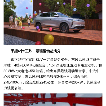
手握4个2王炸，最强混动超满分
真正能打的家用SUV一定是智勇双全。东风风神L8搭载全
球唯一4挡+ECVT电驱组合，1.5T涡轮增压混动专用发动机，和
30.3kWh大电池+55L油箱，给出东风最强混动组合拳。中汽中
心权威实测，东风风神L8纯电续航248公里，综合油耗
2.4L/100km，综合续航2245公里，综合功率265kW，长续航动
力强更省油。