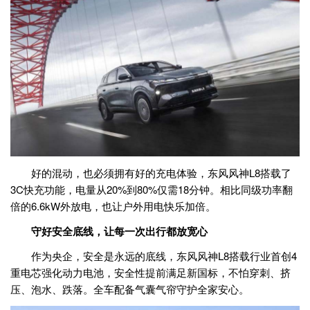
好的混动，也必须拥有好的充电体验，东风风神L8搭载了
3C快充功能，电量从20%到80%仅需18分钟。相比同级功率翻
倍的6.6kW外放电，也让户外用电快乐加倍。
守好安全底线，让每一次出行都放宽心
作为央企，安全是永远的底线，东风风神L8搭载行业首创4
重电芯强化动力电池，安全性提前满足新国标，不怕穿刺、挤
压、泡水、跌落。全车配备气囊气帘守护全家安心。