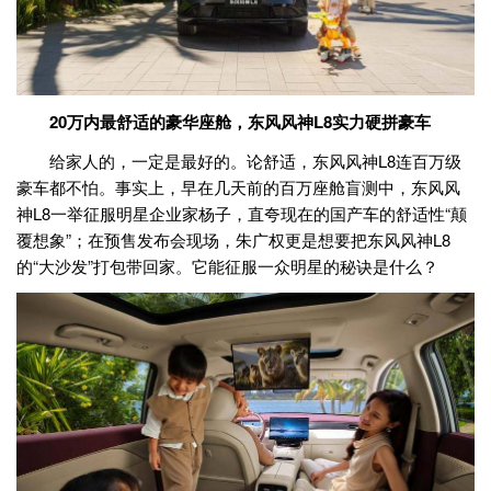
20万内最舒适的豪华座舱，东风风神L8实力硬拼豪车
给家人的，一定是最好的。论舒适，东风风神L8连百万级
豪车都不怕。事实上，早在几天前的百万座舱盲测中，东风风
神L8一举征服明星企业家杨子，直夸现在的国产车的舒适性“颠
覆想象”；在预售发布会现场，朱广权更是想要把东风风神L8
的“大沙发”打包带回家。它能征服一众明星的秘诀是什么？