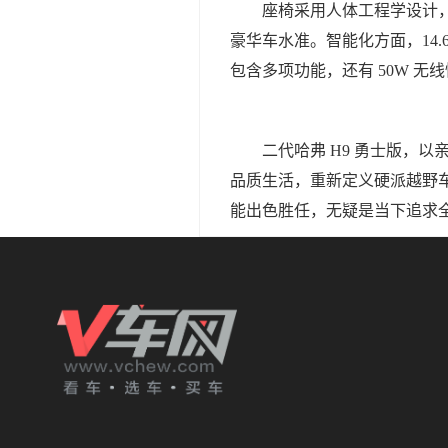
座椅采用人体工程学设计，
豪华车水准。智能化方面，14.6 
包含多项功能，还有 50W 无线
二代哈弗 H9 勇士版，
品质生活，重新定义硬派越野
能出色胜任，无疑是当下追求