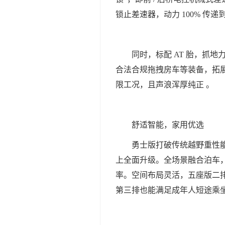
锁止差速器，动力 100% 
同时，标配 AT 胎，抓
合法合规拖拽房车等装备，拓展
限工况，且声浪浑厚纯正 。
舒适智能，家用优选
勇士版打破传统越野重性能
上全面升级。全场景融合泊车，
率。空间布局灵活，五座版二排可
第三排也能满足成年人短途乘