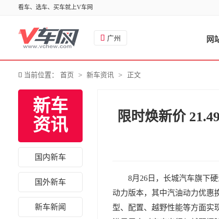
看车、选车、买车就上V车网

广州
网
>
>

当前位置：
首页
新车资讯
正文
新车
限时焕新价 21
资讯
国内新车
8月26日，长城汽车旗下
国外新车
动力版本，其中汽油动力优惠换新
新车新闻
型、配置、越野性能等方面实