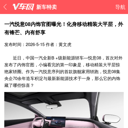
新车特卖
导航
一汽悦意08内饰官图曝光！化身移动精装大平层，外
有锋芒、内有舒享
发布时间：2026-5-15
作者：黄文虎
近日，中国一汽全新B +级新能源轿车—悦意08，首次对外
发布了内饰官图，小编看完的第一印象是，移动精装大平层惊
艳家轿圈。作为一汽悦意序列的首款旗舰家用轿跑，悦意08集
央企70余年造车积淀与最新新能源技术于一身，那么它的内饰
藏了哪些惊喜？