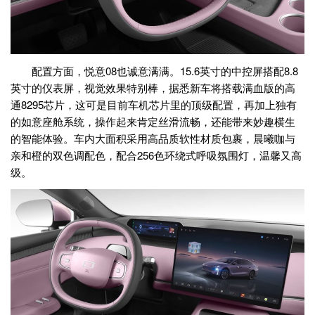
配置方面，悦意08也诚意满满。15.6英寸的中控屏搭配8.8
英寸的仪表屏，视觉效果特别棒，据悉新车将搭载满血版的高
通8295芯片，这可是目前车机芯片里的顶级配置，再加上独有
的如意座舱系统，操作起来肯定丝滑流畅，还能带来妙趣横生
的智能体验。车内大面积采用高品质软性材质包裹，晨曦咖与
亲和橙的双色调配色，配合256色环绕式呼吸氛围灯，温馨又高
级。