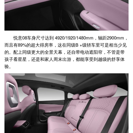
悦意08车身尺寸达到 4920/1920/1480mm，轴距2900mm，
而且有89%的超大得房率，这在同级B +级轿车里可是相当少见
的。配上同级更大的全景天幕，还自带电动遮阳帘，不管是带
孩子看星星，还是和家人周末出游，都能享受到越级的舒享体
验。