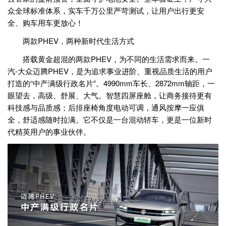
众全球标准体系，实车千万公里严苛测试，让用户出行更安
全、购车用车更放心！
两款PHEV，两种新时代生活方式
搭载黄金超混的两款PHEV，为不同的生活需求而来。一
汽-大众迈腾PHEV，是为追求事业进阶、重视品质生活的用户
打造的“中产满级行政名片”。4990mm车长、2872mm轴距，一
眼望去，高级、舒展、大气。智慧四屏座舱，让商务接待更有
科技感与品质感；后排座椅角度电动可调，通风按摩一应俱
全，舒适感随时拉满。它不仅是一台混动轿车，更是一位新时
代精英用户的事业伙伴。