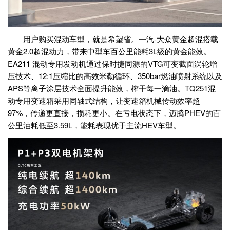
用户购买混动车型，就是希望省。一汽-大众黄金超混搭载
黄金2.0超混动力，带来中型车百公里能耗3L级的黄金能效。
EA211 混动专用发动机通过保时捷同源的VTG可变截面涡轮增
压技术、12:1压缩比的高效米勒循环、350bar燃油喷射系统以及
APS等离子涂层技术全面提升能效，榨干每一滴油。TQ251混
动专用变速箱采用同轴式结构，让变速箱机械传动效率超
97%，传递更直接，损耗更小。在亏电状态下，迈腾PHEV的百
公里油耗低至3.59L，能耗表现优于主流HEV车型。